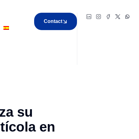
Contact
za su
tícola en