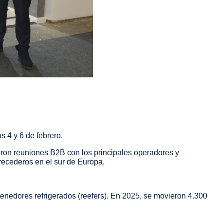
as 4 y 6 de febrero.
eron reuniones B2B con los principales operadores y
erecederos en el sur de Europa.
tenedores refrigerados (reefers). En 2025, se movieron 4.300