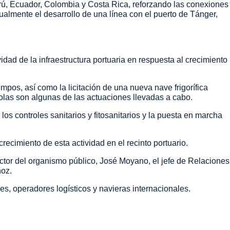
rú, Ecuador, Colombia y Costa Rica, reforzando las conexiones
ualmente el desarrollo de una línea con el puerto de Tánger,
dad de la infraestructura portuaria en respuesta al crecimiento
empos, así como la licitación de una nueva nave frigorífica
ícolas son algunas de las actuaciones llevadas a cabo.
os controles sanitarios y fitosanitarios y la puesta en marcha
recimiento de esta actividad en el recinto portuario.
ector del organismo público, José Moyano, el jefe de Relaciones
ñoz.
s, operadores logísticos y navieras internacionales.