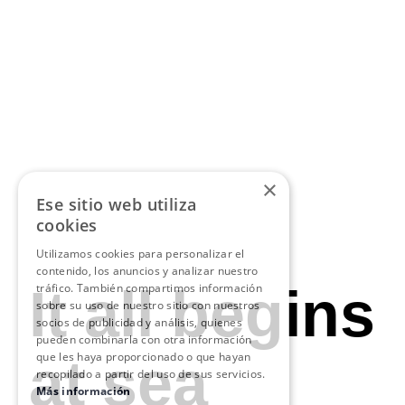
×
Ese sitio web utiliza
cookies
Utilizamos cookies para personalizar el
contenido, los anuncios y analizar nuestro
It all begins
tráfico. También compartimos información
sobre su uso de nuestro sitio con nuestros
socios de publicidad y análisis, quienes
pueden combinarla con otra información
at sea
que les haya proporcionado o que hayan
recopilado a partir del uso de sus servicios.
Más información