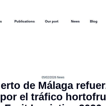
ts
Publications
Our port
News
Blog
05/02/2026
News
uerto de Málaga refuer
por el tráfico hortofru