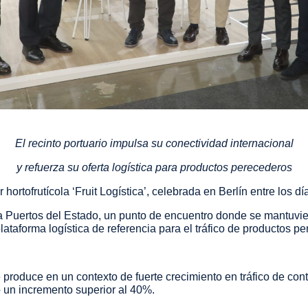
El recinto portuario impulsa su conectividad internacional
y refuerza su oferta logística para productos perecederos
 hortofrutícola ‘Fruit Logística’, celebrada en Berlín entre los dí
a a Puertos del Estado, un punto de encuentro donde se mantuvi
lataforma logística de referencia para el tráfico de productos p
 produce en un contexto de fuerte crecimiento en tráfico de con
o un incremento superior al 40%.