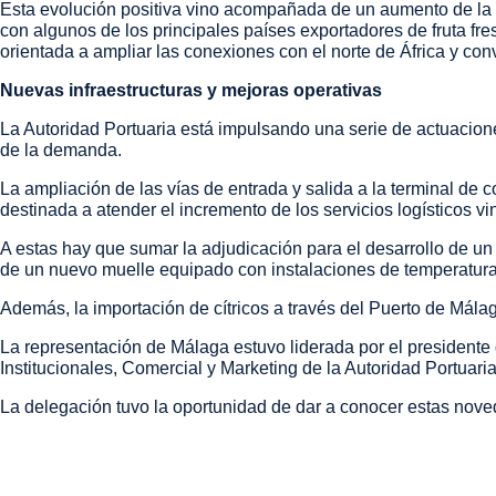
Esta evolución positiva vino acompañada de un aumento de la c
con algunos de los principales países exportadores de fruta fr
orientada a ampliar las conexiones con el norte de África y conv
Nuevas infraestructuras y mejoras operativas
La Autoridad Portuaria está impulsando una serie de actuaciones
de la demanda.
La ampliación de las vías de entrada y salida a la terminal de co
destinada a atender el incremento de los servicios logísticos v
A estas hay que sumar la adjudicación para el desarrollo de un P
de un nuevo muelle equipado con instalaciones de temperatura
Además, la importación de cítricos a través del Puerto de Málaga
La representación de Málaga estuvo liderada por el presidente 
Institucionales, Comercial y Marketing de la Autoridad Portua
La delegación tuvo la oportunidad de dar a conocer estas noved